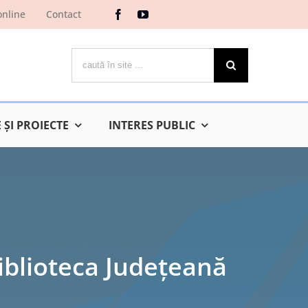
online
Contact
Cautare...
ŞI PROIECTE
INTERES PUBLIC
Biblioteca Judeţeană