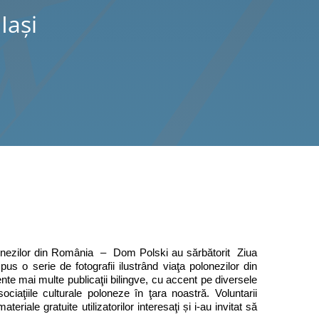
Iaşi
onezilor din România – Dom Polski au sărbătorit Ziua
 o serie de fotografii ilustrând viaţa polonezilor din
ente mai multe publicaţii bilingve, cu accent pe diversele
ciaţiile culturale poloneze în ţara noastră. Voluntarii
ateriale gratuite utilizatorilor interesaţi și i-au invitat să