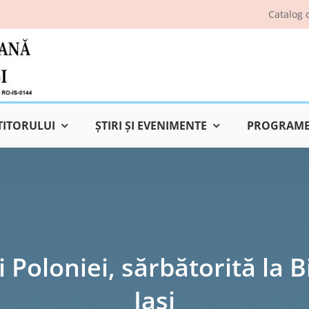
Catalog 
TITORULUI
ŞTIRI ŞI EVENIMENTE
PROGRAME 
Poloniei, sărbătorită la 
Iaşi