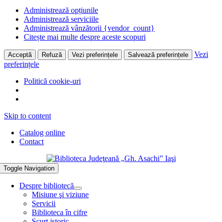
Administrează opțiunile
Administrează serviciile
Administrează vânzătorii {vendor_count}
Citește mai multe despre aceste scopuri
Vezi
Acceptă
Refuză
Vezi preferințele
Salvează preferințele
preferințele
Politică cookie-uri
Skip to content
Catalog online
Contact
Toggle Navigation
Despre bibliotecă
Misiune şi viziune
Servicii
Biblioteca în cifre
Scurt istoric