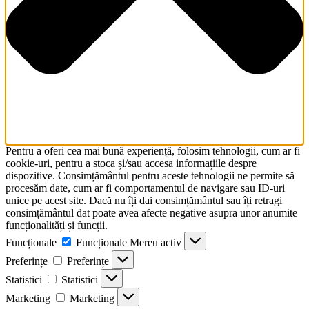
Pentru a oferi cea mai bună experiență, folosim tehnologii, cum ar fi
cookie-uri, pentru a stoca și/sau accesa informațiile despre
dispozitive. Consimțământul pentru aceste tehnologii ne permite să
procesăm date, cum ar fi comportamentul de navigare sau ID-uri
unice pe acest site. Dacă nu îți dai consimțământul sau îți retragi
consimțământul dat poate avea afecte negative asupra unor anumite
funcționalități și funcții.
Funcționale
Funcționale
Mereu activ
Preferințe
Preferințe
Statistici
Statistici
Marketing
Marketing