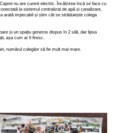
Caprei nu are curent electric. Încălzirea încă se face cu
onectată la sistemul centralizat de apă și canalizare.
ca arată impecabil și știm cât se străduiește colega
are și un spațiu generos dispus în 2 săli, dar lipsa
ii, așa cum ar fi firesc.
ri, numărul colegilor să fie mult mai mare.