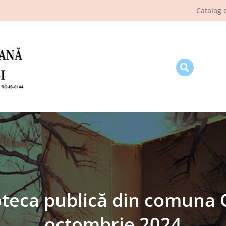
Catalog 
ioteca publică din comuna 
octombrie 2024