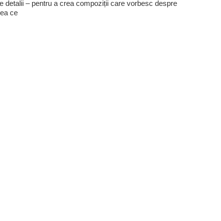
te detalii – pentru a crea compoziții care vorbesc despre
ea ce