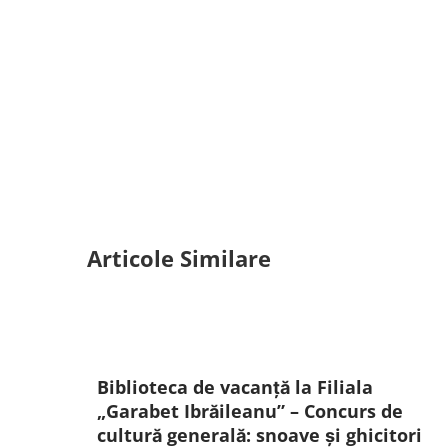
Articole Similare
Biblioteca de vacanță la Filiala
„Garabet Ibrăileanu” – Concurs de
cultură generală: snoave și ghicitori