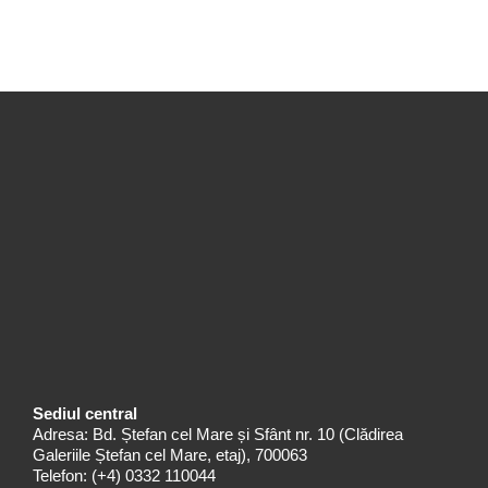
Sediul central
Adresa: Bd. Ștefan cel Mare și Sfânt nr. 10 (Clădirea
Galeriile Ștefan cel Mare, etaj), 700063
Telefon:
(+4) 0332 110044