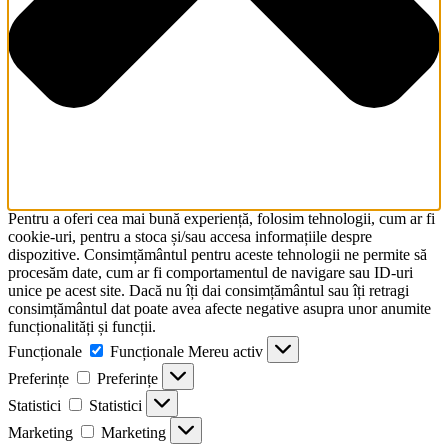
Pentru a oferi cea mai bună experiență, folosim tehnologii, cum ar fi
cookie-uri, pentru a stoca și/sau accesa informațiile despre
dispozitive. Consimțământul pentru aceste tehnologii ne permite să
procesăm date, cum ar fi comportamentul de navigare sau ID-uri
unice pe acest site. Dacă nu îți dai consimțământul sau îți retragi
consimțământul dat poate avea afecte negative asupra unor anumite
funcționalități și funcții.
Funcționale
Funcționale
Mereu activ
Preferințe
Preferințe
Statistici
Statistici
Marketing
Marketing