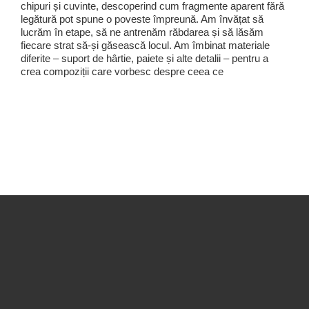
chipuri și cuvinte, descoperind cum fragmente aparent fără
legătură pot spune o poveste împreună. Am învățat să
lucrăm în etape, să ne antrenăm răbdarea și să lăsăm
fiecare strat să-și găsească locul. Am îmbinat materiale
diferite – suport de hârtie, paiete și alte detalii – pentru a
crea compoziții care vorbesc despre ceea ce