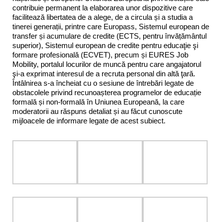
contribuie permanent la elaborarea unor dispozitive care
facilitează libertatea de a alege, de a circula și a studia a
tinerei generații, printre care Europass, Sistemul european de
transfer și acumulare de credite (ECTS, pentru învățământul
superior), Sistemul european de credite pentru educaţie şi
formare profesională (ECVET), precum și EURES Job
Mobility, portalul locurilor de muncă pentru care angajatorul
şi-a exprimat interesul de a recruta personal din altă ţară.
Întâlnirea s-a încheiat cu o sesiune de întrebări legate de
obstacolele privind recunoașterea programelor de educație
formală și non-formală în Uniunea Europeană, la care
moderatorii au răspuns detaliat și au făcut cunoscute
mijloacele de informare legate de acest subiect.