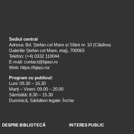
Sediul central
Adresa: Bd. Ștefan cel Mare și Sfânt nr. 10 (Clădirea
Galeriile Ștefan cel Mare, etaj), 700063
Telefon:
(+4) 0332 110044
E-mail:
contact@bjiasi.ro
Web:
https://bjiasi.ro/
Program cu publicul:
Luni: 09.30 – 16.30
Marți – Vineri: 09.00 – 20.00
Sâmbătă: 8.30 – 15.30
Duminică, Sărbători legale: Închis
DESPRE BIBLIOTECĂ
INTERES PUBLIC