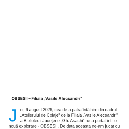
OBSESII – Filiala „Vasile Alecsandri”
J
oi, 6 august 2026, cea de-a patra întâlnire din cadrul
„Atelierului de Colaje” de la Filiala „Vasile Alecsandri”
a Bibliotecii Județene „Gh. Asachi” ne-a purtat într-o
nouă explorare - OBSESII. De data aceasta ne-am jucat cu