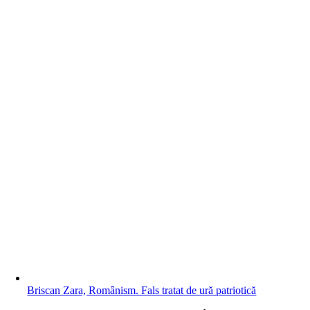
Briscan Zara, Românism. Fals tratat de ură patriotică