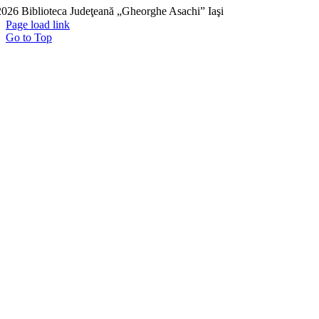
026 Biblioteca Judeţeană „Gheorghe Asachi” Iaşi
Page load link
Go to Top