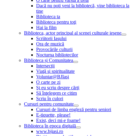
O carte pentru vârsta a treia
Dacă nu poţi veni la bibliotecă, vine biblioteca la
tine
Biblioteca ta
Biblioteca pentru toţi
Hai la film
Biblioteca, actor principal al scenei culturale ieşene
Scriitorii Iaşului
Ora de muzică
Provocările culturii
Nocturna bibliotecilor
Biblioteca și Comunitatea
Intersecţii
Viaţă şi spiritualitate
Voluntar@BJIaşi
O carte pe zi
Şi eu scriu despre cărţi
Să înţelegem ce citim
Scriu în culori
Cursuri pentru comunitate
Cursuri de limba engleză pentru seniori
E-tiquette, please!
Exist, deci mi-e foame!
Biblioteca în epoca digitală
www.bjiasi.ro