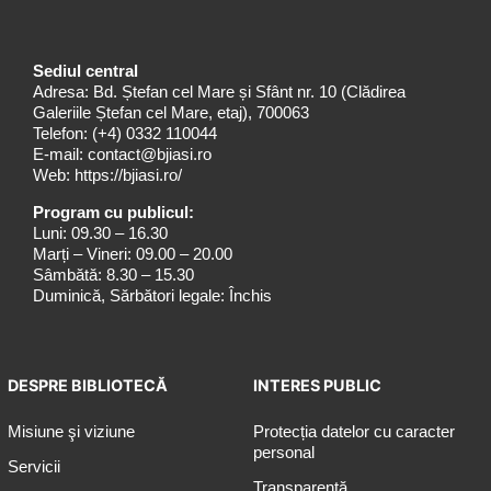
Sediul central
Adresa: Bd. Ștefan cel Mare și Sfânt nr. 10 (Clădirea
Galeriile Ștefan cel Mare, etaj), 700063
Telefon:
(+4) 0332 110044
E-mail:
contact@bjiasi.ro
Web:
https://bjiasi.ro/
Program cu publicul:
Luni: 09.30 – 16.30
Marți – Vineri: 09.00 – 20.00
Sâmbătă: 8.30 – 15.30
Duminică, Sărbători legale: Închis
DESPRE BIBLIOTECĂ
INTERES PUBLIC
Misiune şi viziune
Protecția datelor cu caracter
personal
Servicii
Transparență