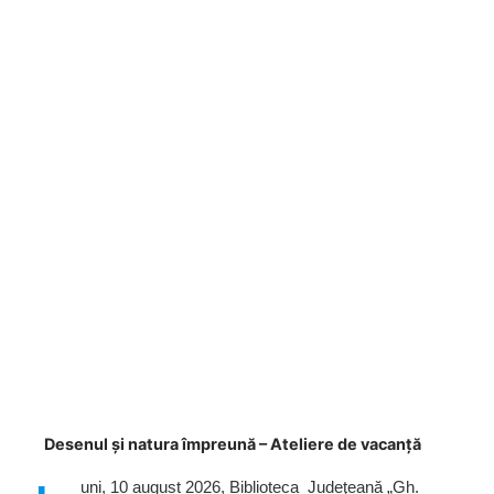
Desenul și natura împreună – Ateliere de vacanță
uni, 10 august 2026, Biblioteca Judeţeană „Gh.