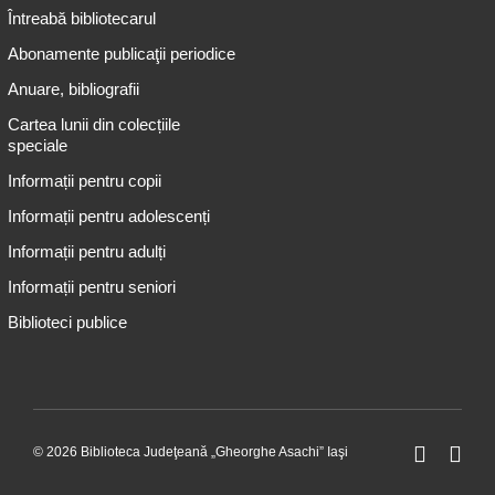
Întreabă bibliotecarul
Abonamente publicaţii periodice
Anuare, bibliografii
Cartea lunii din colecțiile
speciale
Informații pentru copii
Informații pentru adolescenți
Informații pentru adulți
Informații pentru seniori
Biblioteci publice
© 2026 Biblioteca Judeţeană „Gheorghe Asachi” Iaşi