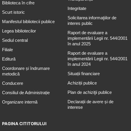
Biblioteca în cifre
Integritate
Scurt istoric
Solicitarea informaţiilor de
Manifestul bibliotecii publice
interes public
Legea bibliotecilor
Raport de evaluare a
implementării Legii nr. 544/2001
Sediul central
în anul 2025
Filiale
Raport de evaluare a
implementării Legii nr. 544/2001
Editură
în anul 2024
Coordonare și îndrumare
Situații financiare
metodică
Achiziții publice
Conducere
Plan de achiziţii publice
Consiliul de Administrație
Declarații de avere și de
Organizare internă
interese
PAGINA CITITORULUI