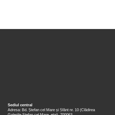
Sediul central
Adresa: Bd. Ștefan cel Mare și Sfânt nr. 10 (Clădirea
Galeriile Ștefan cel Mare, etaj), 700063