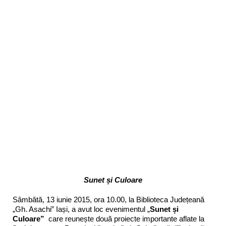
Sunet și Culoare
Sâmbătă, 13 iunie 2015, ora 10.00, la Biblioteca Județeană
„Gh. Asachi” Iași, a avut loc evenimentul „
Sunet și
Culoare”
care reunește două proiecte importante aflate la