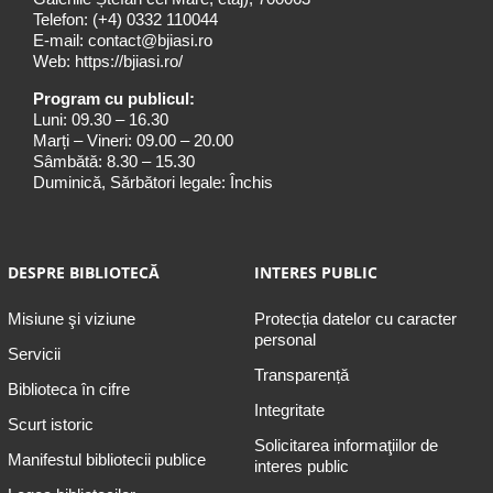
Telefon:
(+4) 0332 110044
E-mail:
contact@bjiasi.ro
Web:
https://bjiasi.ro/
Program cu publicul:
Luni: 09.30 – 16.30
Marți – Vineri: 09.00 – 20.00
Sâmbătă: 8.30 – 15.30
Duminică, Sărbători legale: Închis
DESPRE BIBLIOTECĂ
INTERES PUBLIC
Misiune şi viziune
Protecția datelor cu caracter
personal
Servicii
Transparență
Biblioteca în cifre
Integritate
Scurt istoric
Solicitarea informaţiilor de
Manifestul bibliotecii publice
interes public