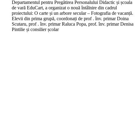
Departamentul pentru Pregătirea Personalului Didactic și școala
de vară EduCart, a organizat o nouă întâlnire din cadrul
proiectului: O carte și un arbore secular – Fotografia de vacanță.
Elevii din prima grupă, coordonați de prof . înv. primar Doina
Scutaru, prof . înv. primar Raluca Popa, prof. înv. primar Denisa
Pintilie și consilier școlar