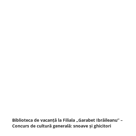
Biblioteca de vacanță la Filiala „Garabet Ibrăileanu” –
Concurs de cultură generală: snoave și ghicitori