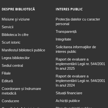
DESPRE BIBLIOTECĂ
INTERES PUBLIC
Misiune şi viziune
Protecția datelor cu caracter
personal
Servicii
Transparență
Biblioteca în cifre
Integritate
Scurt istoric
Solicitarea informaţiilor de
Manifestul bibliotecii publice
interes public
Legea bibliotecilor
Raport de evaluare a
implementării Legii nr. 544/2001
Sediul central
în anul 2025
Filiale
Raport de evaluare a
implementării Legii nr. 544/2001
Editură
în anul 2024
Coordonare și îndrumare
Situații financiare
metodică
Achiziții publice
Conducere