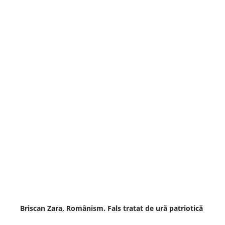
Briscan Zara, Românism. Fals tratat de ură patriotică