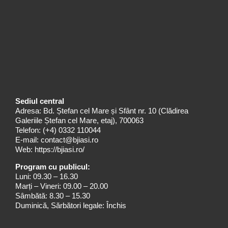
Sediul central
Adresa: Bd. Ștefan cel Mare și Sfânt nr. 10 (Clădirea
Galeriile Ștefan cel Mare, etaj), 700063
Telefon:
(+4) 0332 110044
E-mail:
contact@bjiasi.ro
Web:
https://bjiasi.ro/
Program cu publicul:
Luni: 09.30 – 16.30
Marți – Vineri: 09.00 – 20.00
Sâmbătă: 8.30 – 15.30
Duminică, Sărbători legale: Închis