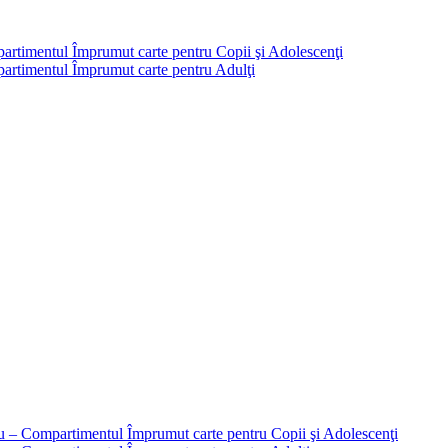
partimentul Împrumut carte pentru Copii şi Adolescenţi
mpartimentul Împrumut carte pentru Adulţi
liu – Compartimentul Împrumut carte pentru Copii şi Adolescenţi