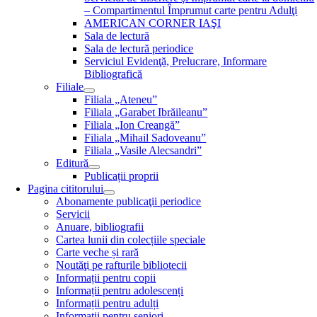
– Compartimentul Împrumut carte pentru Adulţi
AMERICAN CORNER IAŞI
Sala de lectură
Sala de lectură periodice
Serviciul Evidenţă, Prelucrare, Informare
Bibliografică
Filiale
Filiala „Ateneu”
Filiala „Garabet Ibrăileanu”
Filiala „Ion Creangă”
Filiala „Mihail Sadoveanu”
Filiala „Vasile Alecsandri”
Editură
Publicații proprii
Pagina cititorului
Abonamente publicaţii periodice
Servicii
Anuare, bibliografii
Cartea lunii din colecțiile speciale
Carte veche și rară
Noutăţi pe rafturile bibliotecii
Informații pentru copii
Informații pentru adolescenți
Informații pentru adulți
Informații pentru seniori