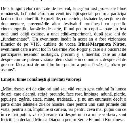
De-a lungul celor cinci zile de festival, la Iași au fost proiectate filme
românești, la finalul cărora au venit invitații speciali pentru a participa
la discuții cu cinefilii. Expozițiile, concertele, dezbaterile, secțiunea de
documentare, prezentările altor festivaluri românești cu specific
cinematografic, lansările de carte, filmul pentru copii – toate au fost
nota unei ediții extinse, a unei ediții-experiment, după șase ani de
„fundamentare”. Un eveniment inedit în acest an a fost vizionarea
filmelor de pe VHS, dublate de vocea
Irinei-Margareta Nistor
,
eveniment care a avut loc în Galeriile Pod-Pogor și care s-a bucurat de
participarea ieșenilor nostalgici, precum și a tinerilor, care au aflat
despre cum se puteau viziona filem străine în comunism, despre cât de
greu se făcea rost de un film bun pentru a putea fi văzut „măcar pe
ascuns”.
Emoție, filme românești și invitați valoroși
„Mărturisesc, ori de câte ori aud sau văd vreun gest cultural în lumea
de azi, care aleargă, strigă, pretinde, face rost, împinge, adună, pierde,
țepuiește, zgârie, atacă, minte, trădează… și nu am enumerat decât o
parte dintre talentele zilelor noastre, care pentru unii sunt primele din
viață, pentru alții, împlinire și carieră, iar pentru ceva mai puțini din ce
în ce mai puțini, vă dați seama că despre unii ca mine vorbesc, sunt
fericit!”, a declarat Mircea Diaconu pentru Serile Filmului Românesc.