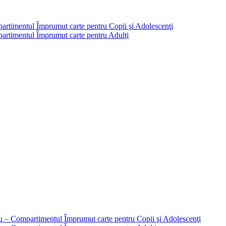
partimentul Împrumut carte pentru Copii şi Adolescenţi
mpartimentul Împrumut carte pentru Adulţi
liu – Compartimentul Împrumut carte pentru Copii şi Adolescenţi