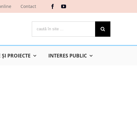
online
Contact
Cautare...
ŞI PROIECTE
INTERES PUBLIC