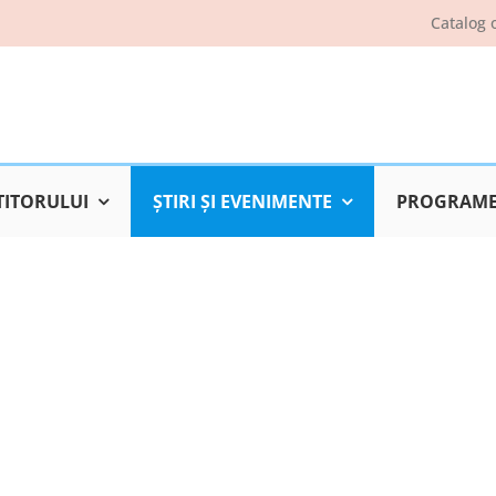
Catalog 
TITORULUI
ŞTIRI ŞI EVENIMENTE
PROGRAME 