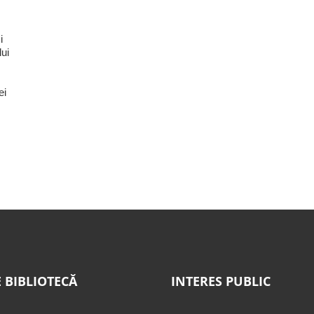
i
lui
ei
 BIBLIOTECĂ
INTERES PUBLIC