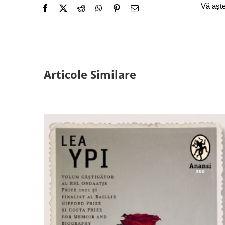
Vă așt
Articole Similare