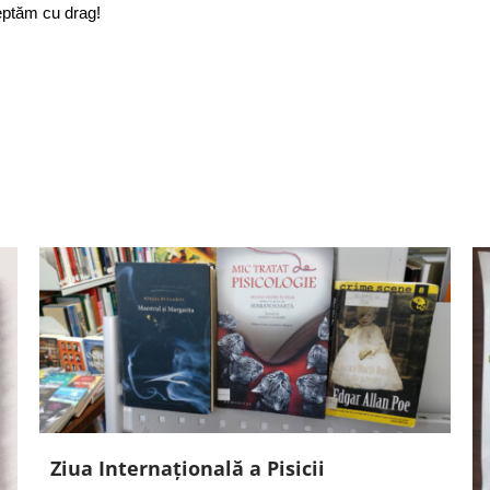
eptăm cu drag!
Ziua Internațională a Pisicii