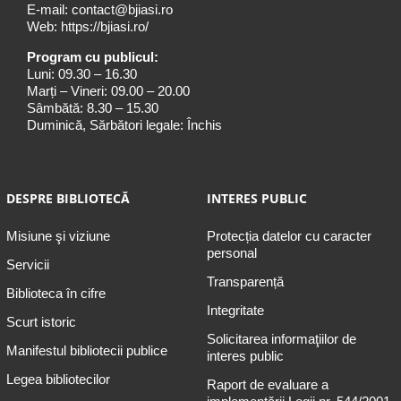
E-mail:
contact@bjiasi.ro
Web:
https://bjiasi.ro/
Program cu publicul:
Luni: 09.30 – 16.30
Marți – Vineri: 09.00 – 20.00
Sâmbătă: 8.30 – 15.30
Duminică, Sărbători legale: Închis
DESPRE BIBLIOTECĂ
INTERES PUBLIC
Misiune şi viziune
Protecția datelor cu caracter
personal
Servicii
Transparență
Biblioteca în cifre
Integritate
Scurt istoric
Solicitarea informaţiilor de
Manifestul bibliotecii publice
interes public
Legea bibliotecilor
Raport de evaluare a