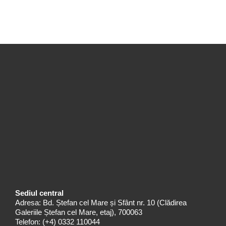
Sediul central
Adresa: Bd. Ștefan cel Mare și Sfânt nr. 10 (Clădirea
Galeriile Ștefan cel Mare, etaj), 700063
Telefon:
(+4) 0332 110044