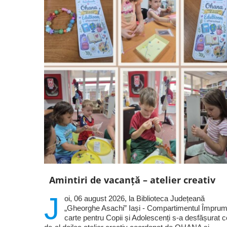
Amintiri de vacanță – atelier creativ
J
oi, 06 august 2026, la Biblioteca Județeană
„Gheorghe Asachi” Iași - Compartimentul Împrum
carte pentru Copii și Adolescenți s-a desfășurat c