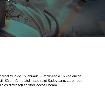
marcat ziua de 15 ianuarie – împlinirea a 165 de ani de
iotecii. Să urmăm sfatul maestrului Sadoveanu, care trece
es dintre toţi scriitorii acestui neam”.