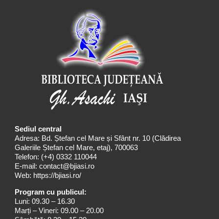
Sediul central
Adresa: Bd. Ștefan cel Mare și Sfânt nr. 10 (Clădirea
Galeriile Ștefan cel Mare, etaj), 700063
Telefon:
(+4) 0332 110044
E-mail:
contact@bjiasi.ro
Web:
https://bjiasi.ro/
Program cu publicul:
Luni: 09.30 – 16.30
Marți – Vineri: 09.00 – 20.00