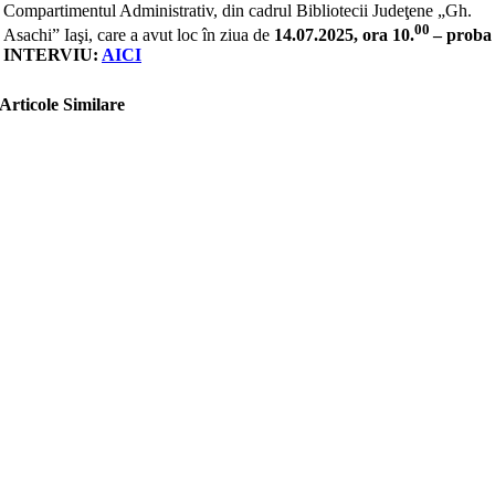
Compartimentul Administrativ, din cadrul Bibliotecii Judeţene „Gh.
00
Asachi” Iaşi, care a avut loc în ziua de
14.07.2025, ora 10.
– proba
INTERVIU:
AICI
Articole Similare