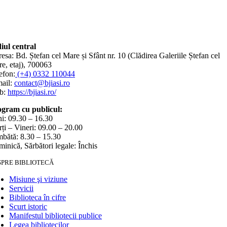
iul central
esa: Bd. Ștefan cel Mare și Sfânt nr. 10 (Clădirea Galeriile Ștefan cel
e, etaj), 700063
efon:
(+4) 0332 110044
ail:
contact@bjiasi.ro
b:
https://bjiasi.ro/
gram cu publicul:
i: 09.30 – 16.30
ți – Vineri: 09.00 – 20.00
bătă: 8.30 – 15.30
inică, Sărbători legale: Închis
SPRE BIBLIOTECĂ
Misiune şi viziune
Servicii
Biblioteca în cifre
Scurt istoric
Manifestul bibliotecii publice
Legea bibliotecilor