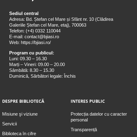
Sediul central
Adresa: Bd. Ștefan cel Mare și Sfânt nr. 10 (Clădirea
Galeriile Ștefan cel Mare, etaj), 700063
Telefon:
(+4) 0332 110044
E-mail:
contact@bjiasi.ro
Web:
https://bjiasi.ro/
Program cu publicul:
Luni: 09.30 – 16.30
Marți – Vineri: 09.00 – 20.00
Sâmbătă: 8.30 – 15.30
Duminică, Sărbători legale: Închis
DESPRE BIBLIOTECĂ
INTERES PUBLIC
Misiune şi viziune
Protecția datelor cu caracter
personal
Servicii
Transparență
Biblioteca în cifre