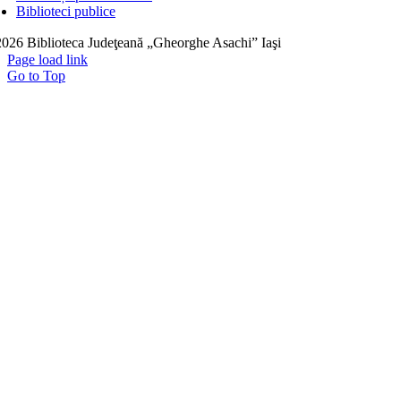
Biblioteci publice
026 Biblioteca Judeţeană „Gheorghe Asachi” Iaşi
Page load link
Go to Top