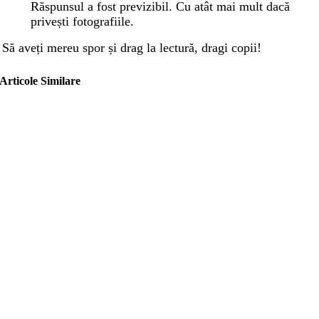
Răspunsul a fost previzibil. Cu atât mai mult dacă
privești fotografiile.
Să aveți mereu spor și drag la lectură, dragi copii!
Articole Similare