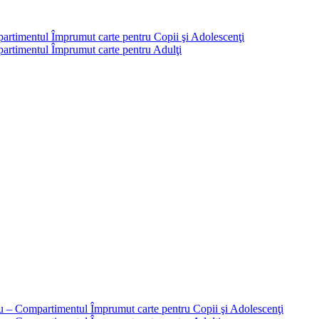
partimentul Împrumut carte pentru Copii şi Adolescenţi
mpartimentul Împrumut carte pentru Adulţi
liu – Compartimentul Împrumut carte pentru Copii şi Adolescenţi