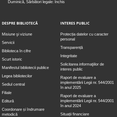
Duminică, Sărbători legale: Închis
DESPRE BIBLIOTECĂ
INTERES PUBLIC
Misiune şi viziune
Protecția datelor cu caracter
personal
Servicii
Transparență
Biblioteca în cifre
Integritate
Scurt istoric
Solicitarea informaţiilor de
Manifestul bibliotecii publice
interes public
Legea bibliotecilor
Raport de evaluare a
implementării Legii nr. 544/2001
Sediul central
în anul 2025
Filiale
Raport de evaluare a
implementării Legii nr. 544/2001
Editură
în anul 2024
Coordonare și îndrumare
Situații financiare
metodică