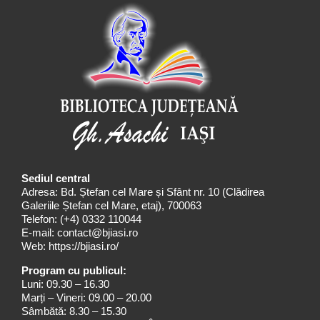
Sediul central
Adresa: Bd. Ștefan cel Mare și Sfânt nr. 10 (Clădirea
Galeriile Ștefan cel Mare, etaj), 700063
Telefon:
(+4) 0332 110044
E-mail:
contact@bjiasi.ro
Web:
https://bjiasi.ro/
Program cu publicul:
Luni: 09.30 – 16.30
Marți – Vineri: 09.00 – 20.00
Sâmbătă: 8.30 – 15.30