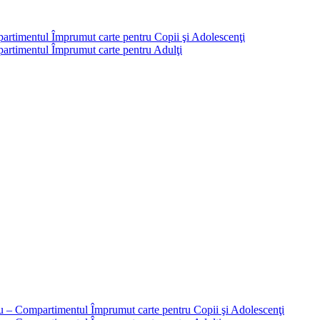
partimentul Împrumut carte pentru Copii şi Adolescenţi
mpartimentul Împrumut carte pentru Adulţi
liu – Compartimentul Împrumut carte pentru Copii şi Adolescenţi