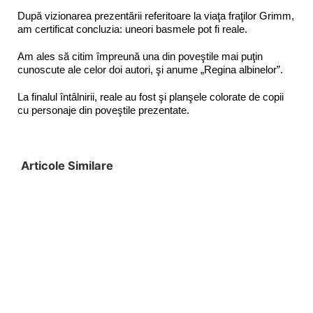
După vizionarea prezentării referitoare la viaţa fraţilor Grimm,
am certificat concluzia: uneori basmele pot fi reale.
Am ales să citim împreună una din poveştile mai puţin
cunoscute ale celor doi autori, şi anume „Regina albinelor”.
La finalul întâlnirii, reale au fost şi planşele colorate de copii
cu personaje din poveştile prezentate.
Articole Similare