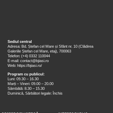
Sediul central
Adresa: Bd. Ștefan cel Mare și Sfânt nr. 10 (Clădirea
Galeriile Ștefan cel Mare, etaj), 700063
Telefon:
(+4) 0332 110044
E-mail:
contact@bjiasi.ro
Web:
https://bjiasi.ro/
Program cu publicul:
Luni: 09.30 – 16.30
Marți – Vineri: 09.00 – 20.00
Sâmbătă: 8.30 – 15.30
Duminică, Sărbători legale: Închis