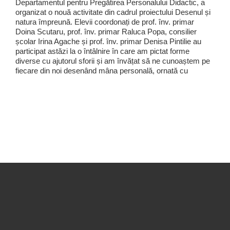
Departamentul pentru Pregătirea Personalului Didactic, a
organizat o nouă activitate din cadrul proiectului Desenul și
natura împreună. Elevii coordonați de prof. înv. primar
Doina Scutaru, prof. înv. primar Raluca Popa, consilier
școlar Irina Agache și prof. înv. primar Denisa Pintilie au
participat astăzi la o întâlnire în care am pictat forme
diverse cu ajutorul sforii și am învățat să ne cunoaștem pe
fiecare din noi desenând mâna personală, ornată cu