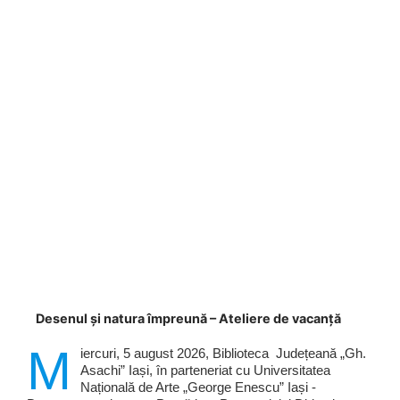
Desenul și natura împreună – Ateliere de vacanță
M
iercuri, 5 august 2026, Biblioteca Județeană „Gh.
Asachi” Iași, în parteneriat cu Universitatea
Națională de Arte „George Enescu” Iași -