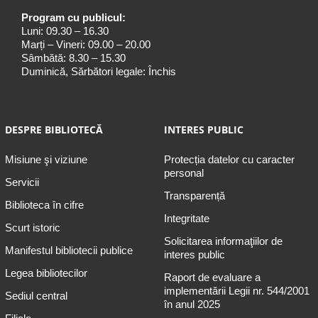
Program cu publicul:
Luni: 09.30 – 16.30
Marți – Vineri: 09.00 – 20.00
Sâmbătă: 8.30 – 15.30
Duminică, Sărbători legale: Închis
DESPRE BIBLIOTECĂ
INTERES PUBLIC
Misiune şi viziune
Protecția datelor cu caracter
personal
Servicii
Transparență
Biblioteca în cifre
Integritate
Scurt istoric
Solicitarea informaţiilor de
Manifestul bibliotecii publice
interes public
Legea bibliotecilor
Raport de evaluare a
implementării Legii nr. 544/2001
Sediul central
în anul 2025