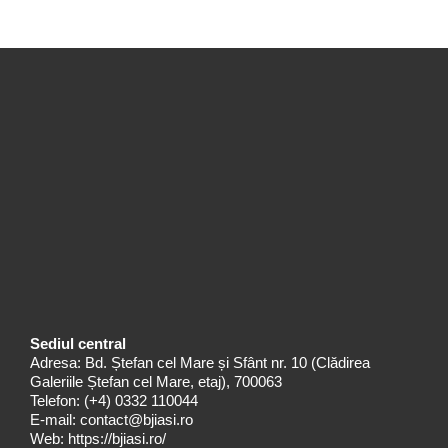
Sediul central
Adresa: Bd. Ștefan cel Mare și Sfânt nr. 10 (Clădirea
Galeriile Ștefan cel Mare, etaj), 700063
Telefon:
(+4) 0332 110044
E-mail:
contact@bjiasi.ro
Web:
https://bjiasi.ro/