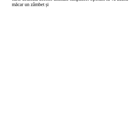
măcar un zâmbet și