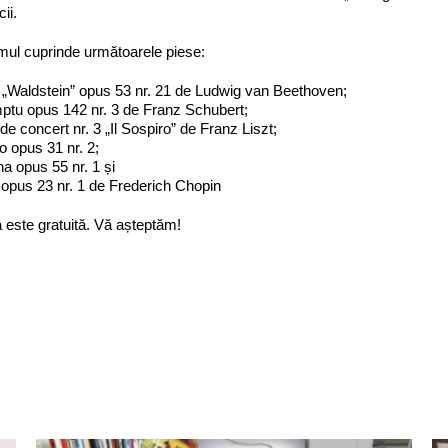
cii.
mul cuprinde următoarele piese:
 „Waldstein” opus 53 nr. 21 de Ludwig van Beethoven;
ptu opus 142 nr. 3 de Franz Schubert;
 de concert nr. 3 „Il Sospiro” de Franz Liszt;
 opus 31 nr. 2;
a opus 55 nr. 1 și
opus 23 nr. 1 de Frederich Chopin
a este gratuită. Vă așteptăm!