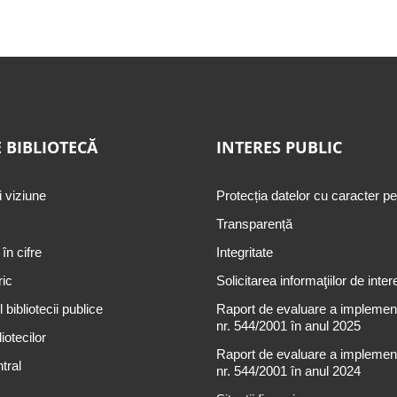
 BIBLIOTECĂ
INTERES PUBLIC
i viziune
Protecția datelor cu caracter p
Transparență
 în cifre
Integritate
ric
Solicitarea informaţiilor de inter
 bibliotecii publice
Raport de evaluare a implementă
nr. 544/2001 în anul 2025
iotecilor
Raport de evaluare a implementă
tral
nr. 544/2001 în anul 2024