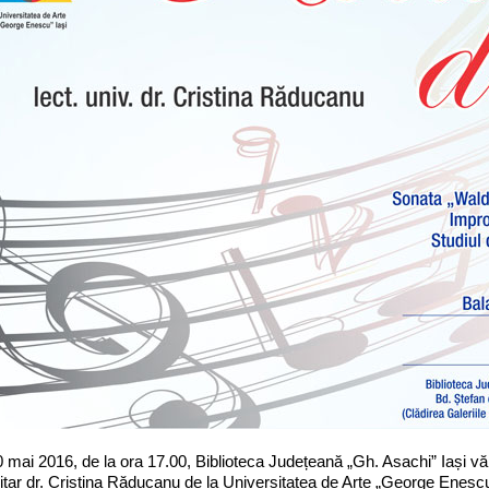
0 mai 2016, de la ora 17.00, Biblioteca Județeană „Gh. Asachi” Iași vă 
itar dr. Cristina Răducanu de la Universitatea de Arte „George Enesc