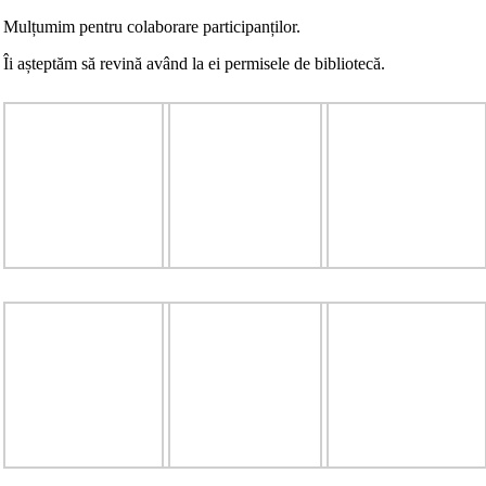
Mulțumim pentru colaborare participanților.
Îi așteptăm să revină având la ei permisele de bibliotecă.