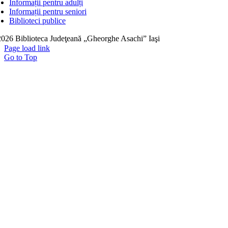
Informații pentru adulți
Informații pentru seniori
Biblioteci publice
026 Biblioteca Judeţeană „Gheorghe Asachi” Iaşi
Page load link
Go to Top