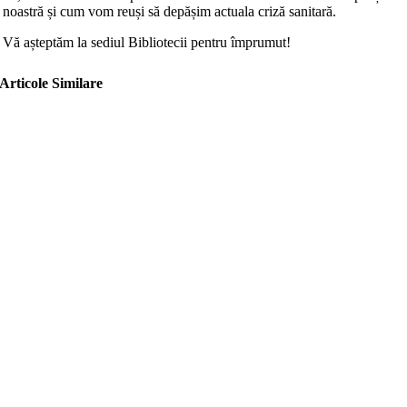
noastră și cum vom reuși să depășim actuala criză sanitară.
Vă așteptăm la sediul Bibliotecii pentru împrumut!
Articole Similare