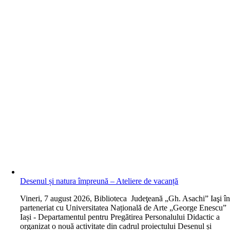
Desenul și natura împreună – Ateliere de vacanță
V
ineri, 7 august 2026, Biblioteca Judeţeană „Gh. Asachi” Iaşi î
parteneriat cu Universitatea Națională de Arte „George Enescu”
Iași - Departamentul pentru Pregătirea Personalului Didactic a
organizat o nouă activitate din cadrul proiectului Desenul și