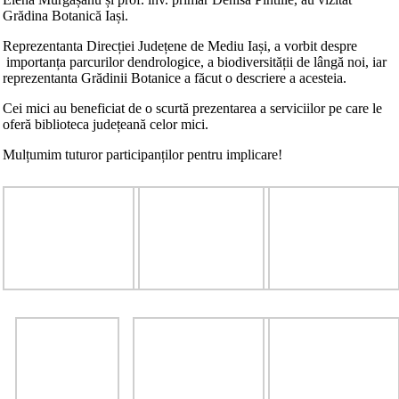
Grădina Botanică Iași.
Reprezentanta Direcției Județene de Mediu Iași, a vorbit despre
importanța parcurilor dendrologice, a biodiversității de lângă noi, iar
reprezentanta Grădinii Botanice a făcut o descriere a acesteia.
Cei mici au beneficiat de o scurtă prezentarea a serviciilor pe care le
oferă biblioteca județeană celor mici.
Mulțumim tuturor participanților pentru implicare!