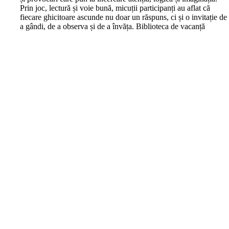
Prin joc, lectură și voie bună, micuții participanți au aflat că
fiecare ghicitoare ascunde nu doar un răspuns, ci și o invitație de
a gândi, de a observa și de a învăța. Biblioteca de vacanță