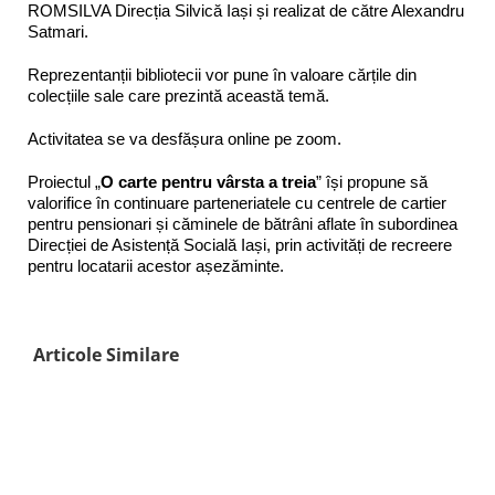
ROMSILVA Direcția Silvică Iași și realizat de către Alexandru
Satmari.
Reprezentanții bibliotecii vor pune în valoare cărțile din
colecțiile sale care prezintă această temă.
Activitatea se va desfășura online pe zoom.
Proiectul „
O carte pentru vârsta a treia
” își propune să
valorifice în continuare parteneriatele cu centrele de cartier
pentru pensionari și căminele de bătrâni aflate în subordinea
Direcției de Asistență Socială Iași, prin activități de recreere
pentru locatarii acestor așezăminte.
Articole Similare