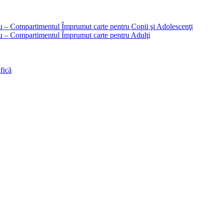
liu – Compartimentul Împrumut carte pentru Copii şi Adolescenţi
liu – Compartimentul Împrumut carte pentru Adulţi
fică