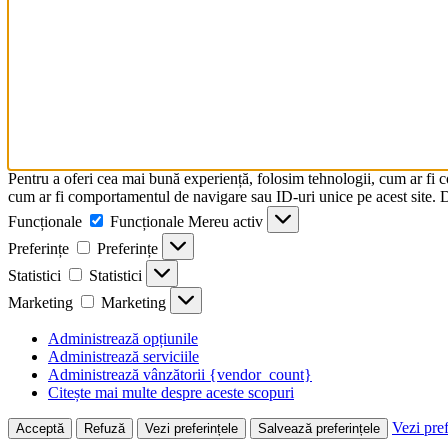
Pentru a oferi cea mai bună experiență, folosim tehnologii, cum ar fi 
cum ar fi comportamentul de navigare sau ID-uri unice pe acest site. Da
Funcționale
Funcționale
Mereu activ
Preferințe
Preferințe
Statistici
Statistici
Marketing
Marketing
Administrează opțiunile
Administrează serviciile
Administrează vânzătorii {vendor_count}
Citește mai multe despre aceste scopuri
Vezi pref
Acceptă
Refuză
Vezi preferințele
Salvează preferințele