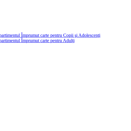
partimentul Împrumut carte pentru Copii şi Adolescenţi
mpartimentul Împrumut carte pentru Adulţi