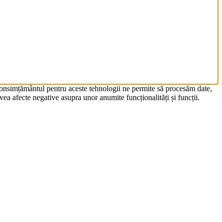
 Consimțământul pentru aceste tehnologii ne permite să procesăm date,
ea afecte negative asupra unor anumite funcționalități și funcții.