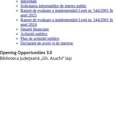
Integritate
Solicitarea informaţiilor de interes public
Raport de evaluare a implementării Legii nr. 544/2001 în
anul 2025
Raport de evaluare a implementării Legii nr. 544/2001 în
anul 2024
Situații financiare
Achiziții publice
Plan de achiziţii publice
Declarații de avere și de interese
Opening Opportunities 3.0
Biblioteca Judeţeană „Gh. Asachi” Iaşi