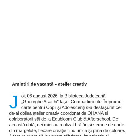
Amintiri de vacanță – atelier creativ
J
oi, 06 august 2026, la Biblioteca Județeană
„Gheorghe Asachi” Iași - Compartimentul Împrumut
carte pentru Copii și Adolescenți s-a desfășurat cel
de-al doilea atelier creativ coordonat de OHANA și
colaboratorii săi de la Edubloom Club & Afterschool. De
această dată, cei mici au realizat brățări și semne de carte
din mărgeluțe, fiecare creație fiind unică și plină de culoare.