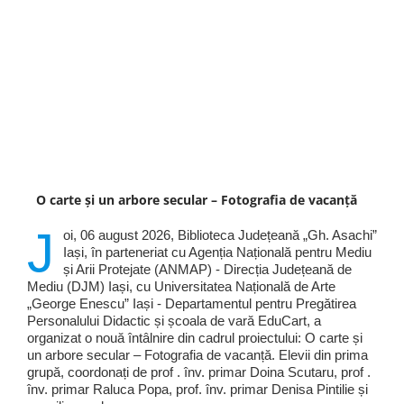
O carte și un arbore secular – Fotografia de vacanță
J
oi, 06 august 2026, Biblioteca Județeană „Gh. Asachi”
Iași, în parteneriat cu Agenția Națională pentru Mediu
și Arii Protejate (ANMAP) - Direcția Județeană de
Mediu (DJM) Iași, cu Universitatea Națională de Arte
„George Enescu” Iași - Departamentul pentru Pregătirea
Personalului Didactic și școala de vară EduCart, a
organizat o nouă întâlnire din cadrul proiectului: O carte și
un arbore secular – Fotografia de vacanță. Elevii din prima
grupă, coordonați de prof . înv. primar Doina Scutaru, prof .
înv. primar Raluca Popa, prof. înv. primar Denisa Pintilie și