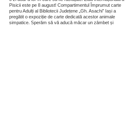
Pisicii este pe 8 august! Compartimentul Împrumut carte
pentru Adulți al Bibliotecii Județene „Gh. Asachi” Iași a
pregătit o expoziție de carte dedicată acestor animale
simpatice. Sperăm să vă aducă măcar un zâmbet și