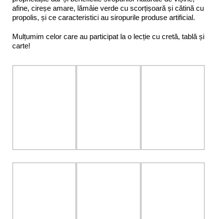
afine, cireșe amare, lămâie verde cu scorțișoară și cătină cu
propolis, și ce caracteristici au siropurile produse artificial.
Mulțumim celor care au participat la o lecție cu cretă, tablă și
carte!