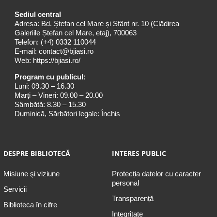
Sediul central
Adresa: Bd. Ștefan cel Mare și Sfânt nr. 10 (Clădirea
Galeriile Ștefan cel Mare, etaj), 700063
Telefon:
(+4) 0332 110044
E-mail:
contact@bjiasi.ro
Web:
https://bjiasi.ro/
Program cu publicul:
Luni: 09.30 – 16.30
Marți – Vineri: 09.00 – 20.00
Sâmbătă: 8.30 – 15.30
Duminică, Sărbători legale: Închis
DESPRE BIBLIOTECĂ
INTERES PUBLIC
Misiune şi viziune
Protecția datelor cu caracter
personal
Servicii
Transparență
Biblioteca în cifre
Integritate