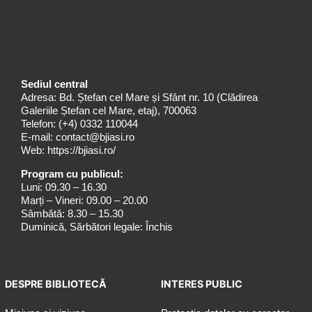
Sediul central
Adresa: Bd. Ștefan cel Mare și Sfânt nr. 10 (Clădirea
Galeriile Ștefan cel Mare, etaj), 700063
Telefon:
(+4) 0332 110044
E-mail:
contact@bjiasi.ro
Web:
https://bjiasi.ro/
Program cu publicul:
Luni: 09.30 – 16.30
Marți – Vineri: 09.00 – 20.00
Sâmbătă: 8.30 – 15.30
Duminică, Sărbători legale: Închis
DESPRE BIBLIOTECĂ
INTERES PUBLIC