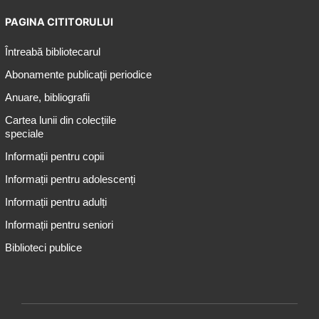
PAGINA CITITORULUI
Întreabă bibliotecarul
Abonamente publicaţii periodice
Anuare, bibliografii
Cartea lunii din colecțiile
speciale
Informații pentru copii
Informații pentru adolescenți
Informații pentru adulți
Informații pentru seniori
Biblioteci publice