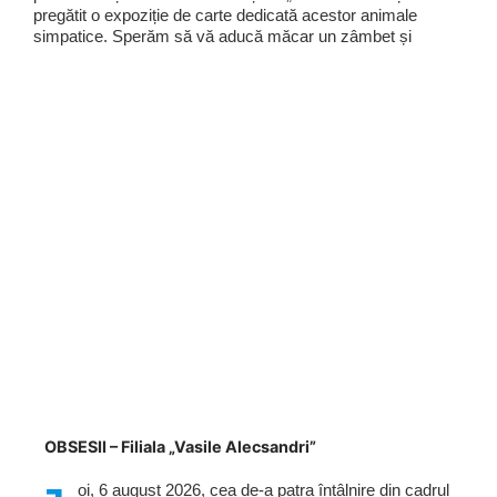
pregătit o expoziție de carte dedicată acestor animale
simpatice. Sperăm să vă aducă măcar un zâmbet și
OBSESII – Filiala „Vasile Alecsandri”
oi, 6 august 2026, cea de-a patra întâlnire din cadrul