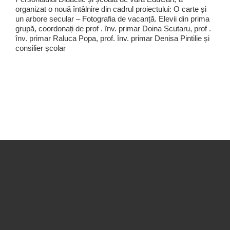
organizat o nouă întâlnire din cadrul proiectului: O carte și
un arbore secular – Fotografia de vacanță. Elevii din prima
grupă, coordonați de prof . înv. primar Doina Scutaru, prof .
înv. primar Raluca Popa, prof. înv. primar Denisa Pintilie și
consilier școlar