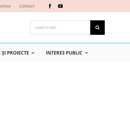
online
Contact
Cautare...
ŞI PROIECTE
INTERES PUBLIC