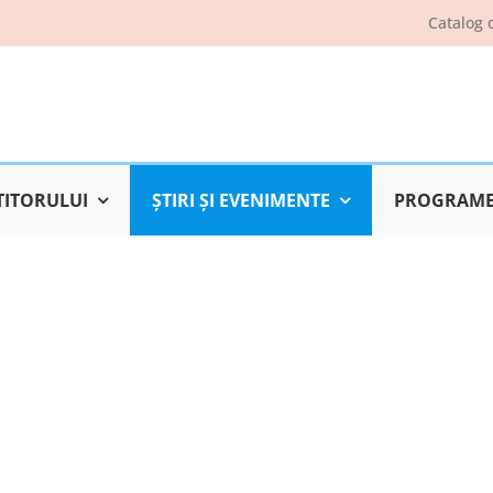
Catalog 
TITORULUI
ŞTIRI ŞI EVENIMENTE
PROGRAME 