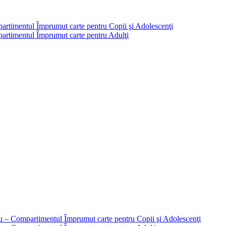
partimentul Împrumut carte pentru Copii şi Adolescenţi
mpartimentul Împrumut carte pentru Adulţi
liu – Compartimentul Împrumut carte pentru Copii şi Adolescenţi