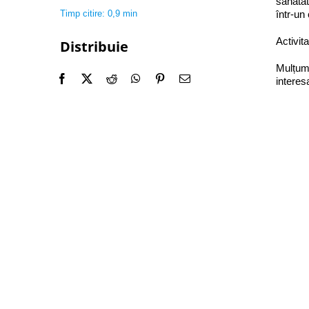
sănătat
Timp citire: 0,9 min
într-un
Activit
Distribuie
Mulțumi
interesa