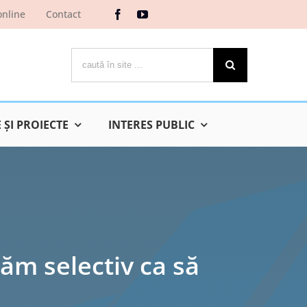
online
Contact
Cautare...
ŞI PROIECTE
INTERES PUBLIC
ăm selectiv ca să