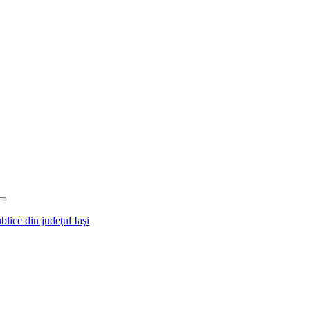
blice din judeţul Iaşi