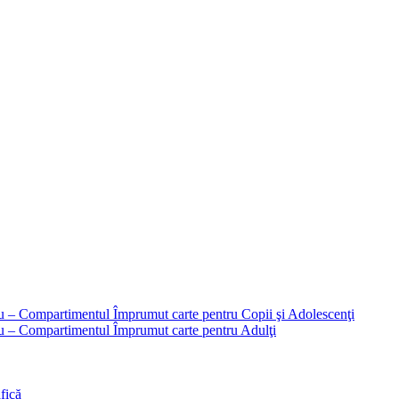
liu – Compartimentul Împrumut carte pentru Copii şi Adolescenţi
liu – Compartimentul Împrumut carte pentru Adulţi
fică