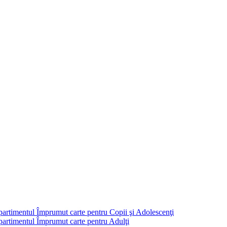
partimentul Împrumut carte pentru Copii şi Adolescenţi
mpartimentul Împrumut carte pentru Adulţi