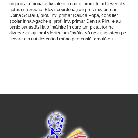
organizat o nouă activitate din cadrul proiectului Desenul și
natura împreună. Elevii coordonați de prof. înv. primar
Doina Scutaru, prof. înv. primar Raluca Popa, consilier
școlar Irina Agache și prof. înv. primar Denisa Pintilie au
participat astăzi la o întâlnire în care am pictat forme
diverse cu ajutorul sforii și am învățat să ne cunoaștem pe
fiecare din noi desenând mâna personală, ornată cu