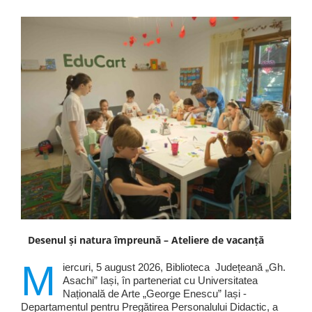
Desenul și natura împreună – Ateliere de vacanță
M
iercuri, 5 august 2026, Biblioteca Județeană „Gh.
Asachi” Iași, în parteneriat cu Universitatea
Națională de Arte „George Enescu” Iași -
Departamentul pentru Pregătirea Personalului Didactic, a