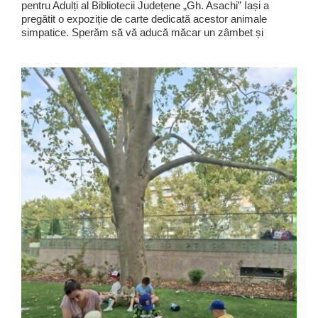
pentru Adulți al Bibliotecii Județene „Gh. Asachi” Iași a
pregătit o expoziție de carte dedicată acestor animale
simpatice. Sperăm să vă aducă măcar un zâmbet și