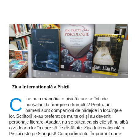
Ziua Internațională a Pisicii
C
ine nu a mângâiat o pisică care se întinde
nonșalant la marginea drumului? Pentru unii
oameni sunt companioni de nădejde în locuințele
lor. Scriitorii le-au preferat de multe ori și au devenit
personaje literare. Așadar, nu se putea ca pisicile să nu aibă
o zi doar a lor în care să fie răsfățate. Ziua Internațională a
Pisicii este pe 8 august! Compartimentul Împrumut carte