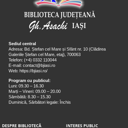
Sediul central
Adresa: Bd. Ștefan cel Mare și Sfânt nr. 10 (Clădirea
Galeriile Ștefan cel Mare, etaj), 700063
Telefon:
(+4) 0332 110044
E-mail:
contact@bjiasi.ro
Web:
https://bjiasi.ro/
Program cu publicul:
Luni: 09.30 – 16.30
Marți – Vineri: 09.00 – 20.00
Sâmbătă: 8.30 – 15.30
Duminică, Sărbători legale: Închis
DESPRE BIBLIOTECĂ
INTERES PUBLIC