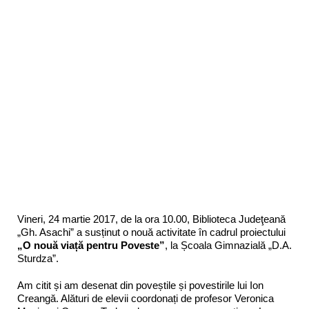
Vineri, 24 martie 2017, de la ora 10.00, Biblioteca Judeţeană
„Gh. Asachi” a susținut o nouă activitate în cadrul proiectului
„O nouă viață pentru Poveste”
, la Școala Gimnazială „D.A.
Sturdza”.
Am citit și am desenat din poveștile și povestirile lui Ion
Creangă. Alături de elevii coordonați de profesor Veronica