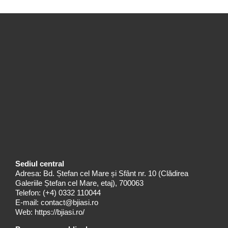
Sediul central
Adresa: Bd. Ștefan cel Mare și Sfânt nr. 10 (Clădirea
Galeriile Ștefan cel Mare, etaj), 700063
Telefon:
(+4) 0332 110044
E-mail:
contact@bjiasi.ro
Web:
https://bjiasi.ro/