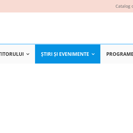
Catalog 
TITORULUI
ŞTIRI ŞI EVENIMENTE
PROGRAME 