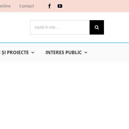
online
Contact
Cautare...
ŞI PROIECTE
INTERES PUBLIC