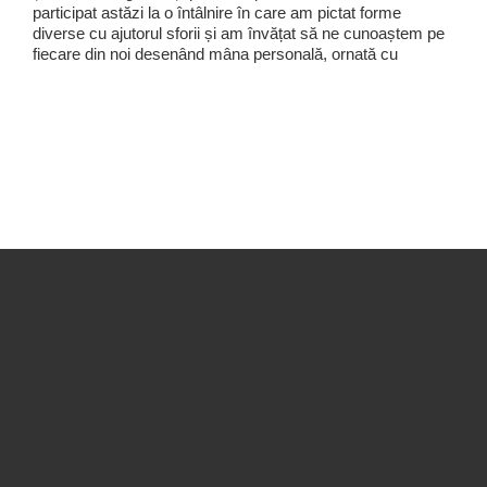
participat astăzi la o întâlnire în care am pictat forme
diverse cu ajutorul sforii și am învățat să ne cunoaștem pe
fiecare din noi desenând mâna personală, ornată cu