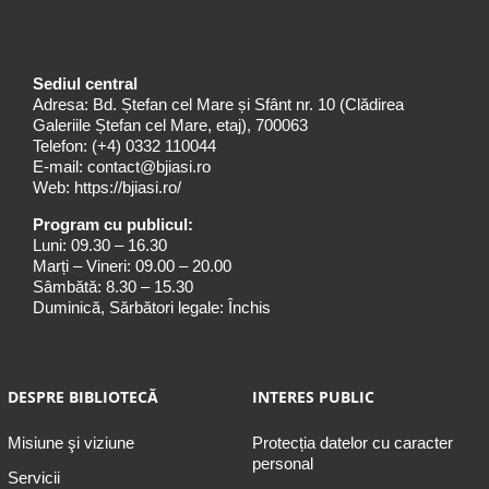
Sediul central
Adresa: Bd. Ștefan cel Mare și Sfânt nr. 10 (Clădirea
Galeriile Ștefan cel Mare, etaj), 700063
Telefon:
(+4) 0332 110044
E-mail:
contact@bjiasi.ro
Web:
https://bjiasi.ro/
Program cu publicul:
Luni: 09.30 – 16.30
Marți – Vineri: 09.00 – 20.00
Sâmbătă: 8.30 – 15.30
Duminică, Sărbători legale: Închis
DESPRE BIBLIOTECĂ
INTERES PUBLIC
Misiune şi viziune
Protecția datelor cu caracter
personal
Servicii