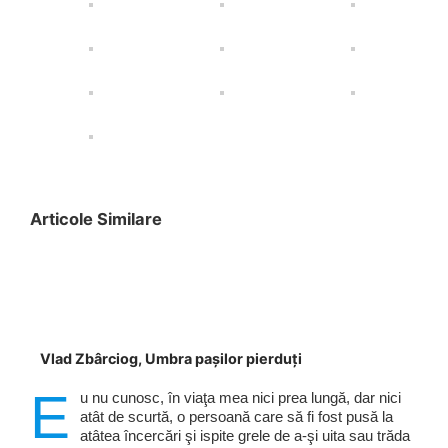
Articole Similare
Vlad Zbârciog, Umbra pașilor pierduți
E
u nu cunosc, în viaţa mea nici prea lungă, dar nici
atât de scurtă, o persoană care să fi fost pusă la
atâtea încercări şi ispite grele de a-şi uita sau trăda