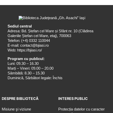
Sediul central
Adresa: Bd. Ștefan cel Mare și Sfânt nr. 10 (Clădirea
Galeriile Ștefan cel Mare, etaj), 700063
Telefon:
(+4) 0332 110044
E-mail:
contact@bjiasi.ro
Web:
https://bjiasi.ro/
Program cu publicul:
Luni: 09.30 – 16.30
Marți – Vineri: 09.00 – 20.00
Sâmbătă: 8.30 – 15.30
Duminică, Sărbători legale: Închis
DESPRE BIBLIOTECĂ
INTERES PUBLIC
Misiune şi viziune
Protecția datelor cu caracter