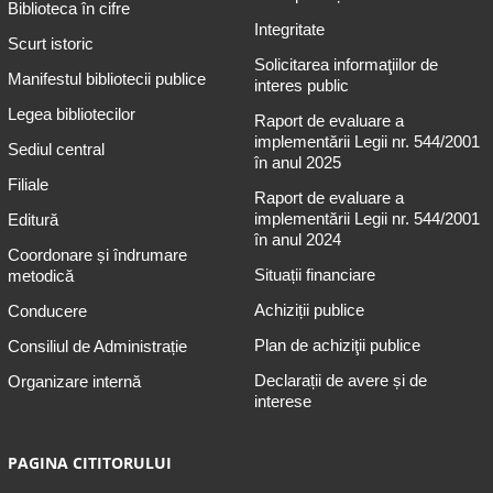
Biblioteca în cifre
Integritate
Scurt istoric
Solicitarea informaţiilor de
Manifestul bibliotecii publice
interes public
Legea bibliotecilor
Raport de evaluare a
implementării Legii nr. 544/2001
Sediul central
în anul 2025
Filiale
Raport de evaluare a
implementării Legii nr. 544/2001
Editură
în anul 2024
Coordonare și îndrumare
Situații financiare
metodică
Achiziții publice
Conducere
Plan de achiziţii publice
Consiliul de Administrație
Declarații de avere și de
Organizare internă
interese
PAGINA CITITORULUI