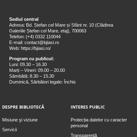
Sediul central
Adresa: Bd. Ștefan cel Mare și Sfânt nr. 10 (Clădirea
Galeriile Ștefan cel Mare, etaj), 700063
Telefon:
(+4) 0332 110044
E-mail:
contact@bjiasi.ro
Web:
https://bjiasi.ro/
Program cu publicul:
Luni: 09.30 – 16.30
Marți – Vineri: 09.00 – 20.00
Sâmbătă: 8.30 – 15.30
Duminică, Sărbători legale: Închis
DESPRE BIBLIOTECĂ
INTERES PUBLIC
Misiune şi viziune
Protecția datelor cu caracter
personal
Servicii
Transparență