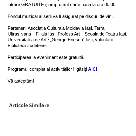
intrare GRATUITE și împrumut carte până la ora 00.00.
Fondul muzical al serii va fi asigurat pe discuri de vinil.
Parteneri: Asociația Culturală Moldavia Iași, Terra
Ultrasilvana – Filiala Iași, Profess Art – Școala de Teatru Iași,
Universitatea de Arte „George Enescu” Iași, voluntarii
Bibliotecii Județene.
Participarea la eveniment este gratuită.
Programul complet al activităților îl găsiți
AICI
Vă așteptăm!
Articole Similare