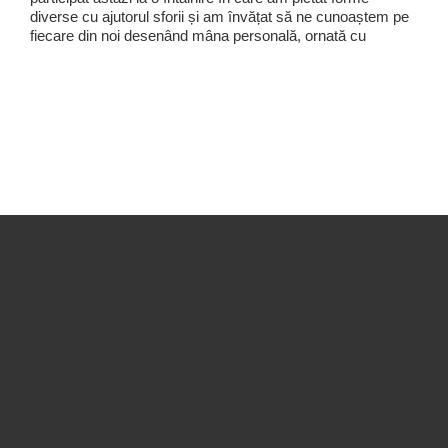
diverse cu ajutorul sforii și am învățat să ne cunoaștem pe
fiecare din noi desenând mâna personală, ornată cu