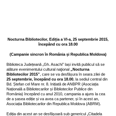
Nocturna Bibliotecilor, Ediția a VI-a, 25 septembrie 2015,
începând cu ora 18.00
(Campanie sincron în România și Republica Moldova)
Biblioteca Județeană „Gh. Asachi” Iași invită publicul să se
alăture evenimentului cultural naţional
„Nocturna
Bibliotecilor 2015”
, care se va desfășura în seara zilei de
25 septembrie, începând cu ora 18.00
, la sediul central din
Bd. Ștefan cel Mare nr. 8. Inițiată de ANBPR (Asociația
Națională a Bibliotecarilor și Bibliotecilor Publice din
România) începând cu anul 2010, campania a ajuns la cea
de a șasea ediție și va avea ca partener, și în acest an,
Asociația Bibliotecarilor din Republica Moldova (ABRM).
Ediția din acest an se desfășoară sub genericul „Citadela