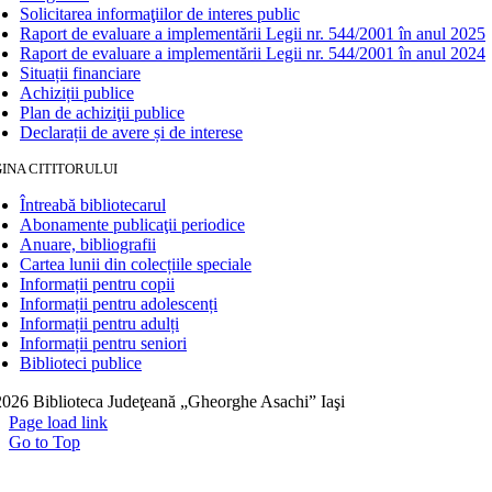
Solicitarea informaţiilor de interes public
Raport de evaluare a implementării Legii nr. 544/2001 în anul 2025
Raport de evaluare a implementării Legii nr. 544/2001 în anul 2024
Situații financiare
Achiziții publice
Plan de achiziţii publice
Declarații de avere și de interese
INA CITITORULUI
Întreabă bibliotecarul
Abonamente publicaţii periodice
Anuare, bibliografii
Cartea lunii din colecțiile speciale
Informații pentru copii
Informații pentru adolescenți
Informații pentru adulți
Informații pentru seniori
Biblioteci publice
026 Biblioteca Judeţeană „Gheorghe Asachi” Iaşi
Page load link
Go to Top