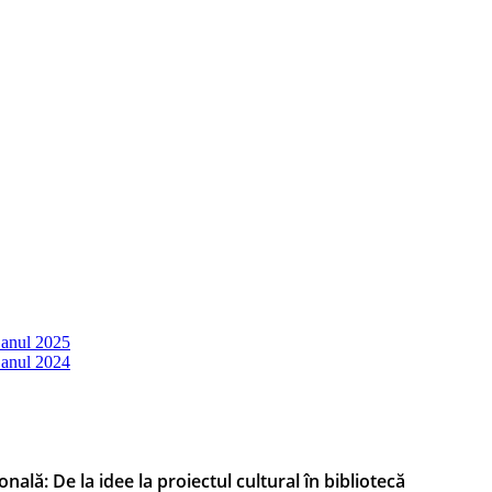
 anul 2025
 anul 2024
nală: De la idee la proiectul cultural în bibliotecă