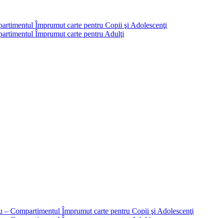
partimentul Împrumut carte pentru Copii şi Adolescenţi
mpartimentul Împrumut carte pentru Adulţi
liu – Compartimentul Împrumut carte pentru Copii şi Adolescenţi